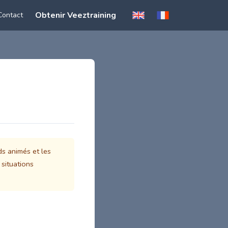
Obtenir Veeztraining
Contact
ds animés et les
 situations