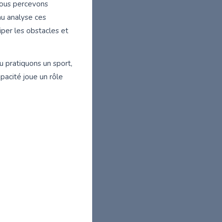
nous percevons
au analyse ces
iper les obstacles et
 pratiquons un sport,
pacité joue un rôle