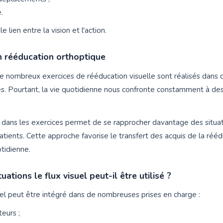
.
le lien entre la vision et l'action.
en rééducation orthoptique
de nombreux exercices de rééducation visuelle sont réalisés dans
es. Pourtant, la vie quotidienne nous confronte constamment à d
el dans les exercices permet de se rapprocher davantage des situat
atients. Cette approche favorise le transfert des acquis de la rééd
otidienne.
uations le flux visuel peut-il être utilisé ?
suel peut être intégré dans de nombreuses prises en charge :
eurs ;