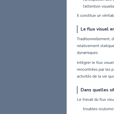
l'attention visuelle
Il constitue un véritab
Le flux visuel 
Traditionnellement, 
relativement statiqu
dynamiques.
Intégrer le flux visu
rencontrées par les p
activités de la vie qu
Dans quelles sit
Le travail du flux vi
troubles oculomot