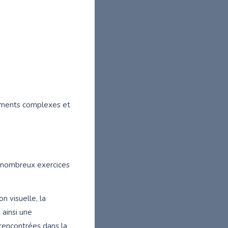
nements complexes et
de nombreux exercices
n visuelle, la
 ainsi une
 rencontrées dans la