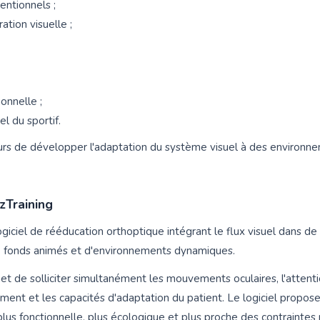
entionnels ;
ration visuelle ;
onnelle ;
l du sportif.
jours de développer l'adaptation du système visuel à des environ
zTraining
ogiciel de rééducation orthoptique intégrant le flux visuel dans 
 de fonds animés et d'environnements dynamiques.
 de solliciter simultanément les mouvements oculaires, l'attentio
nt et les capacités d'adaptation du patient. Le logiciel propose
plus fonctionnelle, plus écologique et plus proche des contraintes