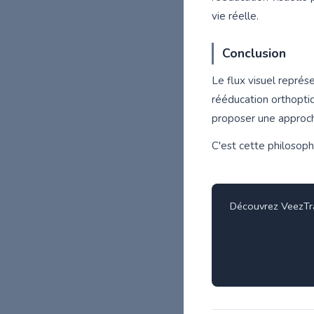
vie réelle.
Conclusion
Le flux visuel représ
rééducation orthopt
proposer une approch
C'est cette philosop
Découvrez VeezTrai