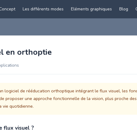
Concept
Les différents modes
Eléments graphiques
Blog
el en orthoptie
pplications
n logiciel de rééducation orthoptique intégrant le flux visuel, les fon
de proposer une approche fonctionnelle de la vision, plus proche des
 vie quotidienne.
 flux visuel ?