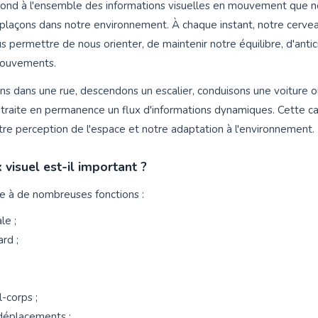
spond à l'ensemble des informations visuelles en mouvement que 
plaçons dans notre environnement. À chaque instant, notre cerve
s permettre de nous orienter, de maintenir notre équilibre, d'antic
mouvements.
s dans une rue, descendons un escalier, conduisons une voiture ou
traite en permanence un flux d'informations dynamiques. Cette ca
re perception de l'espace et notre adaptation à l'environnement.
 visuel est-il important ?
ipe à de nombreuses fonctions :
le ;
ard ;
l-corps ;
 déplacements ;