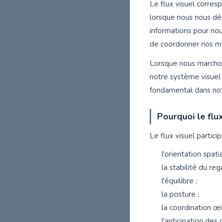
Le flux visuel corre
lorsque nous nous dé
informations pour nou
de coordonner nos 
Lorsque nous marchon
notre système visuel 
fondamental dans not
Pourquoi le flux
Le flux visuel partic
l'orientation spatia
la stabilité du reg
l'équilibre ;
la posture ;
la coordination œi
l'anticipation des